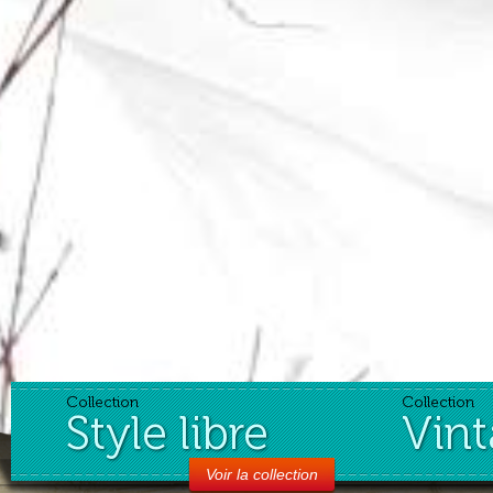
Collection
Collection
Style libre
Vin
Voir la collection